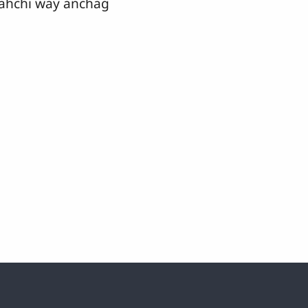
 ahchi way anchag